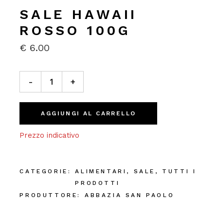
SALE HAWAII
ROSSO 100G
€
6.00
Sale Hawaii Rosso 100g quantity
-
+
AGGIUNGI AL CARRELLO
Prezzo indicativo
CATEGORIE:
ALIMENTARI
,
SALE
,
TUTTI I
PRODOTTI
PRODUTTORE:
ABBAZIA SAN PAOLO