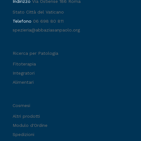
Indirizzo
Via Ostiense 186 Roma
Stato Città del Vaticano
Telefono
06 698 80 811
spezieria@abbaziasanpaolo.org
Ricerca per Patologia
Fitoterapia
Integratori
Alimentari
Cosmesi
Altri prodotti
Modulo d'Ordine
Spedizioni