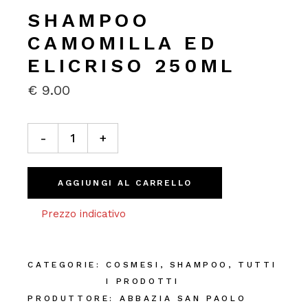
SHAMPOO
CAMOMILLA ED
ELICRISO 250ML
€
9.00
Shampoo Camomilla ed Elicriso 250ml quantity
-
+
AGGIUNGI AL CARRELLO
Prezzo indicativo
CATEGORIE:
COSMESI
,
SHAMPOO
,
TUTTI
I PRODOTTI
PRODUTTORE:
ABBAZIA SAN PAOLO