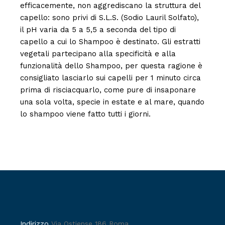
efficacemente, non aggrediscano la struttura del
capello: sono privi di S.L.S. (Sodio Lauril Solfato),
il pH varia da 5 a 5,5 a seconda del tipo di
capello a cui lo Shampoo è destinato. Gli estratti
vegetali partecipano alla specificità e alla
funzionalità dello Shampoo, per questa ragione è
consigliato lasciarlo sui capelli per 1 minuto circa
prima di risciacquarlo, come pure di insaponare
una sola volta, specie in estate e al mare, quando
lo shampoo viene fatto tutti i giorni.
Indirizzo
Via Ostiense 186 Roma