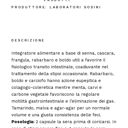
PRODOTTI
PRODUTTORE:
LABORATORI SODINI
DESCRIZIONE
Integratore alimentare a base di senna, cascara,
frangula, rabarbaro e boldo utili a favorire il
fisiologico transito intestinale, coadiuvante nel
trattamento della stipsi occasionale. Rabarbaro,
boldo e carciofo hanno azione eupeptica e
colagogo-coleretica mentre menta, carvi e
carbone vegetale favoriscono la regolare
motilità gastrointestinale e l’eliminazione dei gas.
Tamarindo, malva e agar-agar per un normale
volume e una giusta consistenza delle feci.
Posologia:
2 capsule la sera prima di coricarsi. In