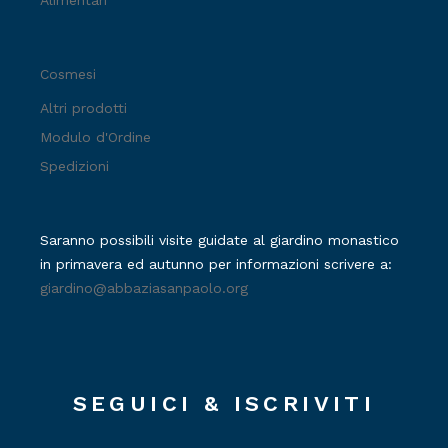
Alimentari
Cosmesi
Altri prodotti
Modulo d'Ordine
Spedizioni
Saranno possibili visite guidate al giardino monastico
in primavera ed autunno per informazioni scrivere a:
giardino@abbaziasanpaolo.org
SEGUICI & ISCRIVITI