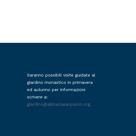
Saranno possibili visite guidate al
giardino monastico in primavera
ed autunno per informazioni
scrivere a:
giardino@abbaziasanpaolo.org