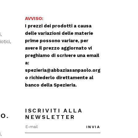
AVVISO:
I prezzi dei prodotti a causa
delle variazioni delle materie
i
prime possono variare, per
otici
avere il prezzo aggiornato vi
preghiamo di scrivere una email
a:
spezieria@abbaziasanpaolo.org
o richiederlo direttamente al
banco della Spezieria.
ISCRIVITI ALLA
O.
NEWSLETTER
E
INVIA
i