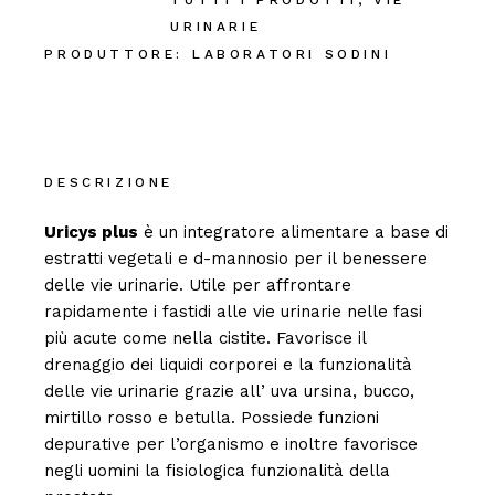
TUTTI I PRODOTTI
,
VIE
URINARIE
PRODUTTORE:
LABORATORI SODINI
DESCRIZIONE
Uricys plus
è un integratore alimentare a base di
estratti vegetali e d-mannosio per il benessere
delle vie urinarie. Utile per affrontare
rapidamente i fastidi alle vie urinarie nelle fasi
più acute come nella cistite. Favorisce il
drenaggio dei liquidi corporei e la funzionalità
delle vie urinarie grazie all’ uva ursina, bucco,
mirtillo rosso e betulla. Possiede funzioni
depurative per l’organismo e inoltre favorisce
negli uomini la fisiologica funzionalità della