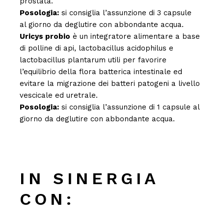
prostata.
Posologia:
si consiglia l’assunzione di 3 capsule
al giorno da deglutire con abbondante acqua.
Uricys probio
è un integratore alimentare a base
di polline di api, lactobacillus acidophilus e
lactobacillus plantarum utili per favorire
l’equilibrio della flora batterica intestinale ed
evitare la migrazione dei batteri patogeni a livello
vescicale ed uretrale.
Posologia:
si consiglia l’assunzione di 1 capsule al
giorno da deglutire con abbondante acqua.
IN SINERGIA
CON: