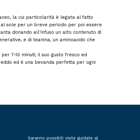
o, la cui particolarità è legata al fatto
e al sole per un breve periodo per poi essere
anta donando all’infuso un alto contenuto di
enerative, e di teanina, un aminoacido che
per 7-10 minuti; il suo gusto fresco ed
freddo ed è una bevanda perfetta per ogni
Saranno possibili visite guidate al