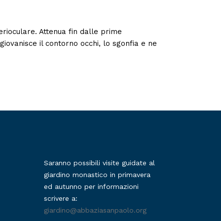
erioculare. Attenua fin dalle prime
iovanisce il contorno occhi, lo sgonfia e ne
Saranno possibili visite guidate al
giardino monastico in primavera
ed autunno per informazioni
scrivere a:
giardino@abbaziasanpaolo.org