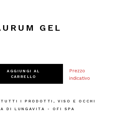
AURUM GEL
ml quantity
Prezzo
AGGIUNGI AL
CARRELLO
indicativo
,
TUTTI I PRODOTTI
,
VISO E OCCHI
A DI LUNGAVITA - OFI SPA