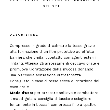
PRODUTTORE:
BOTTEGA DI LUNGAVITA -
OFI SPA
DESCRIZIONE
Compresse in grado di calmare la tosse grazie
alla formazione di un film protettivo ad effetto
barriera che limita il contatto con agenti esterni
irritanti. Attenua gli arrossamenti del cavo orale e
promuove l’idratazione della mucosa donando
una piacevole sensazione di freschezza.
Consigliato in caso di tosse secca e irritazione del
cavo orale.
Modo d’uso:
per arrecare sollievo e combattere
il mal di gola si consiglia di lasciare sciogliere
lentamente in bocca 1 compressa fino a quattro