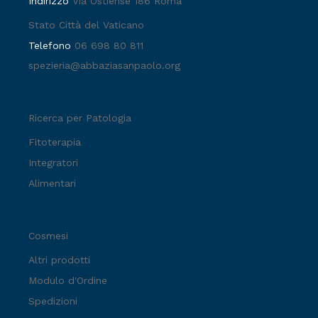
Indirizzo
Via Ostiense 186 Roma
Stato Città del Vaticano
Telefono
06 698 80 811
spezieria@abbaziasanpaolo.org
Ricerca per Patologia
Fitoterapia
Integratori
Alimentari
Cosmesi
Altri prodotti
Modulo d'Ordine
Spedizioni