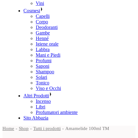
Vini
Cosmesi
Capelli
Corpo
Deodoranti
Gambe
Henné
Igiene orale
Labbra
Mani e Piedi
Profumi
Saponi
Shampoo
Solari
Tonico
Viso e Occhi
Altri Prodotti
Incenso
Libri
Profumatori ambiente
Sito Abbazia
Home
Shop
Tutti i prodotti
Amamelide 100ml TM