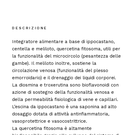
DESCRIZIONE
Integratore alimentare a base di ippocastano,
centella e meliloto, quercetina fitosoma, utili per
la funzionalità del microcircolo (pesantezza delle
gambe). Il meliloto inoltre, sostiene la
circolazione venosa (funzionalità del plesso
emorroidario) e il drenaggio dei liquidi corporei.
La diosmina e troxerutina sono bioflavonoidi con
azione di sostegno della funzionalità venosa e
della permeabilità fisiologica di vene e capillari.
L’escina da ippocastano è una saponina ad alto
dosaggio dotata di attività antinfiammatoria,
vasoprotettrice e vasocostrittrice.
La quercetina fitosoma è altamente