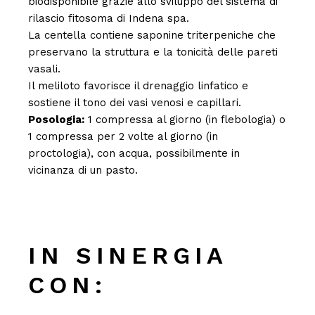
biodisponibile grazie allo sviluppo del sistema di
rilascio fitosoma di Indena spa.
La centella contiene saponine triterpeniche che
preservano la struttura e la tonicità delle pareti
vasali.
Il meliloto favorisce il drenaggio linfatico e
sostiene il tono dei vasi venosi e capillari.
Posologia:
1 compressa al giorno (in flebologia) o
1 compressa per 2 volte al giorno (in
proctologia), con acqua, possibilmente in
vicinanza di un pasto.
IN SINERGIA
CON: