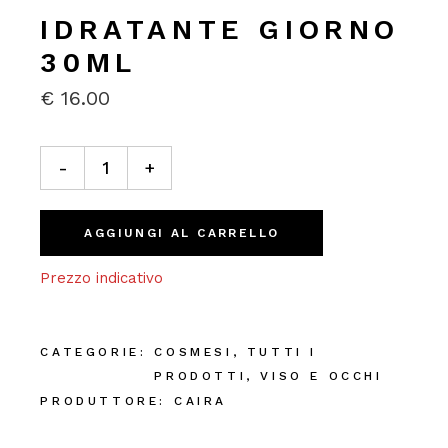
IDRATANTE GIORNO
30ML
€
16.00
Idratante Giorno 30ml quantity
-
+
AGGIUNGI AL CARRELLO
Prezzo indicativo
CATEGORIE:
COSMESI
,
TUTTI I
PRODOTTI
,
VISO E OCCHI
PRODUTTORE:
CAIRA