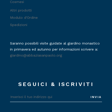
Cosmesi
Altri prodotti
Modulo d'Ordine
Spedizioni
Saranno possibili visite guidate al giardino monastico
in primavera ed autunno per informazioni scrivere a:
giardino@abbaziasanpaolo.org
SEGUICI & ISCRIVITI
INVIA