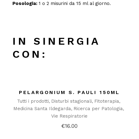
Posologia:
1 o 2 misurini da 15 ml al giorno.
IN SINERGIA
CON:
PELARGONIUM S. PAULI 150ML
Tutti i prodotti
Disturbi stagionali
Fitoterapia
Medicina Santa Ildegarda
Ricerca per Patologia
Vie Respiratorie
€
16.00