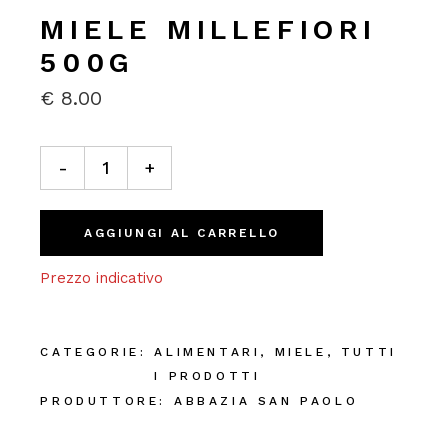
MIELE MILLEFIORI
500G
€
8.00
Miele Millefiori 500g quantity
-
+
AGGIUNGI AL CARRELLO
Prezzo indicativo
CATEGORIE:
ALIMENTARI
,
MIELE
,
TUTTI
I PRODOTTI
PRODUTTORE:
ABBAZIA SAN PAOLO