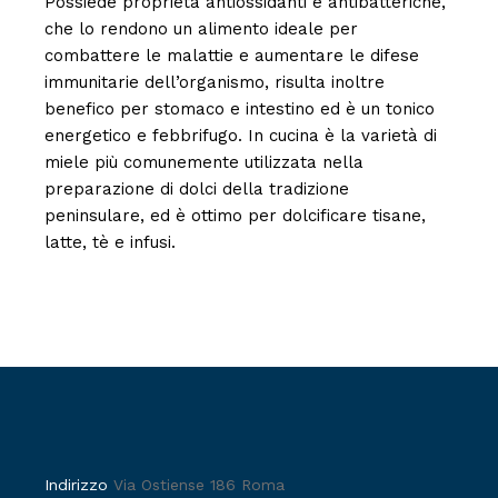
Possiede proprietà antiossidanti e antibatteriche,
che lo rendono un alimento ideale per
combattere le malattie e aumentare le difese
immunitarie dell’organismo, risulta inoltre
benefico per stomaco e intestino ed è un tonico
energetico e febbrifugo. In cucina è la varietà di
miele più comunemente utilizzata nella
preparazione di dolci della tradizione
peninsulare, ed è ottimo per dolcificare tisane,
latte, tè e infusi.
Indirizzo
Via Ostiense 186 Roma