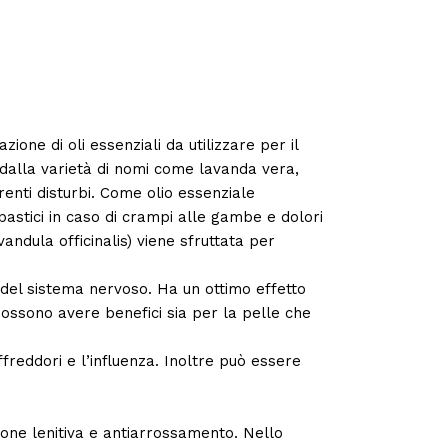
one di oli essenziali da utilizzare per il
dalla varietà di nomi come lavanda vera,
renti disturbi. Come olio essenziale
pastici in caso di crampi alle gambe e dolori
ndula officinalis) viene sfruttata per
 del sistema nervoso. Ha un ottimo effetto
i possono avere benefici sia per la pelle che
freddori e l’influenza. Inoltre può essere
zione lenitiva e antiarrossamento. Nello