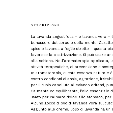
DESCRIZIONE
La lavanda angustifolia – o lavanda vera – è 
benessere del corpo e della mente. Caratter
spico o lavanda a foglie strette – questa pia
favorisce la cicatrizzazione. Si può usare an
alla schiena. Nell’aromaterapia applicata, l
attività terapeutiche, di prevenzione e soste
In aromaterapia, questa essenza naturale è u
contro condizioni di ansia, agitazione, irrita
per il cuoio capelluto alleviando eritemi, puntu
Calmante ed equilibrante, l’olio essenziale 
usato per calmare dolori allo stomaco, per l
Alcune gocce di olio di lavanda vera sul cusc
Aggiunto alle creme, l’olio di lavanda ha un 