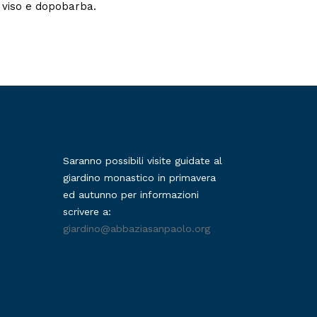
l viso e dopobarba.
Saranno possibili visite guidate al
giardino monastico in primavera
ed autunno per informazioni
scrivere a:
giardino@abbaziasanpaolo.org