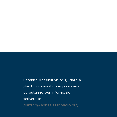
Saranno possibili visite guidate al
giardino monastico in primavera
ed autunno per informazioni
scrivere a:
giardino@abbaziasanpaolo.org