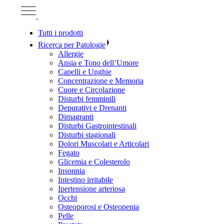
Tutti i prodotti
Ricerca per Patologie
Allergie
Ansia e Tono dell’Umore
Capelli e Unghie
Concentrazione e Memoria
Cuore e Circolazione
Disturbi femminili
Depurativi e Drenanti
Dimagranti
Disturbi Gastrointestinali
Disturbi stagionali
Dolori Muscolari e Articolari
Fegato
Glicemia e Colesterolo
Insonnia
Intestino irritabile
Ipertensione arteriosa
Occhi
Osteoporosi e Osteopenia
Pelle