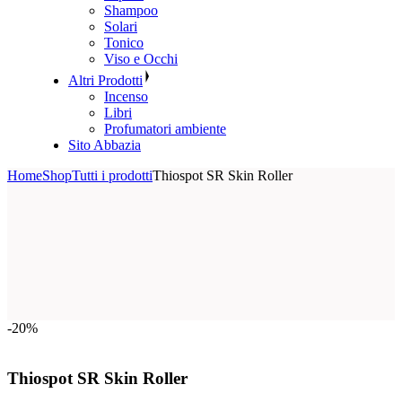
Shampoo
Solari
Tonico
Viso e Occhi
Altri Prodotti
Incenso
Libri
Profumatori ambiente
Sito Abbazia
Home
Shop
Tutti i prodotti
Thiospot SR Skin Roller
-20%
Thiospot SR Skin Roller