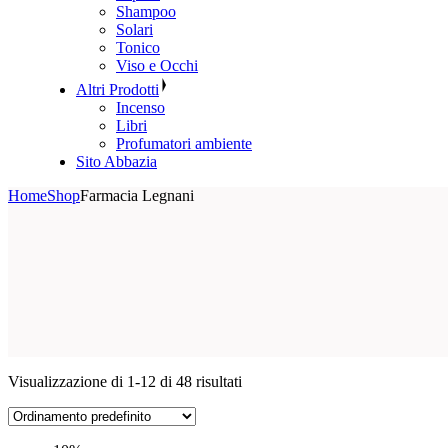
Shampoo
Solari
Tonico
Viso e Occhi
Altri Prodotti
Incenso
Libri
Profumatori ambiente
Sito Abbazia
Home
Shop
Farmacia Legnani
Visualizzazione di 1-12 di 48 risultati