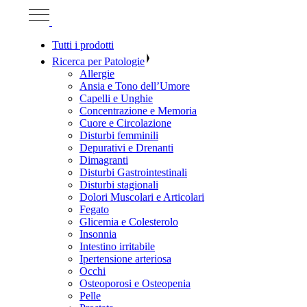
Tutti i prodotti
Ricerca per Patologie
Allergie
Ansia e Tono dell’Umore
Capelli e Unghie
Concentrazione e Memoria
Cuore e Circolazione
Disturbi femminili
Depurativi e Drenanti
Dimagranti
Disturbi Gastrointestinali
Disturbi stagionali
Dolori Muscolari e Articolari
Fegato
Glicemia e Colesterolo
Insonnia
Intestino irritabile
Ipertensione arteriosa
Occhi
Osteoporosi e Osteopenia
Pelle