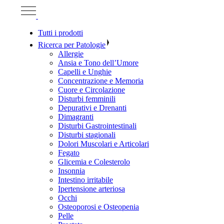
Tutti i prodotti
Ricerca per Patologie
Allergie
Ansia e Tono dell’Umore
Capelli e Unghie
Concentrazione e Memoria
Cuore e Circolazione
Disturbi femminili
Depurativi e Drenanti
Dimagranti
Disturbi Gastrointestinali
Disturbi stagionali
Dolori Muscolari e Articolari
Fegato
Glicemia e Colesterolo
Insonnia
Intestino irritabile
Ipertensione arteriosa
Occhi
Osteoporosi e Osteopenia
Pelle