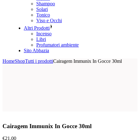
Shampoo
Solari
Tonico
Viso e Occhi
Altri Prodotti
Incenso
Libri
Profumatori ambiente
Sito Abbazia
Home
Shop
Tutti i prodotti
Cairagem Immunix In Gocce 30ml
Cairagem Immunix In Gocce 30ml
€
21.00