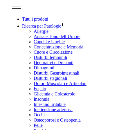
Tutti i prodotti
Ricerca per Patologie
Allergie
Ansia e Tono dell’Umore
Capelli e Unghie
Concentrazione e Memoria
Cuore e Circolazione
Disturbi femminili
Depurativi e Drenanti
Dimagranti
Disturbi Gastrointestinali
Disturbi stagionali
Dolori Muscolari e Articolari
Fegato
Glicemia e Colesterolo
Insonnia
Intestino irritabile
Ipertensione arteriosa
Occhi
Osteoporosi e Osteopenia
Pelle