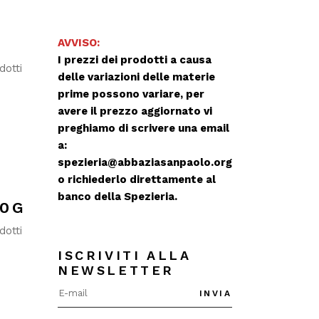
O
AVVISO:
I prezzi dei prodotti a causa
dotti
delle variazioni delle materie
prime possono variare, per
avere il prezzo aggiornato vi
preghiamo di scrivere una email
a:
spezieria@abbaziasanpaolo.org
o richiederlo direttamente al
banco della Spezieria.
00G
dotti
ISCRIVITI ALLA
NEWSLETTER
INVIA