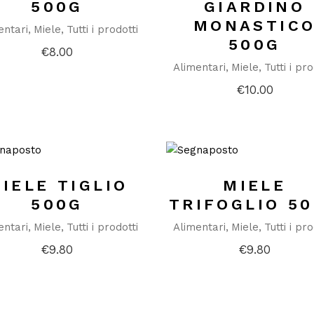
500G
GIARDINO
MONASTIC
entari
Miele
Tutti i prodotti
500G
€
8.00
Alimentari
Miele
Tutti i pro
€
10.00
IELE TIGLIO
MIELE
500G
TRIFOGLIO 5
entari
Miele
Tutti i prodotti
Alimentari
Miele
Tutti i pro
€
9.80
€
9.80