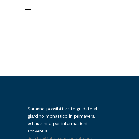
Saranno possibili visite guidate al
giardino monastico in primavera
ed autunno per informazioni
scrivere a:
giardino@abbaziasanpaolo.org