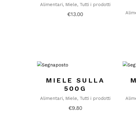
Alimentari
Miele
Tutti i prodotti
Alim
€
13.00
MIELE SULLA
M
500G
Alimentari
Miele
Tutti i prodotti
Alim
€
9.80